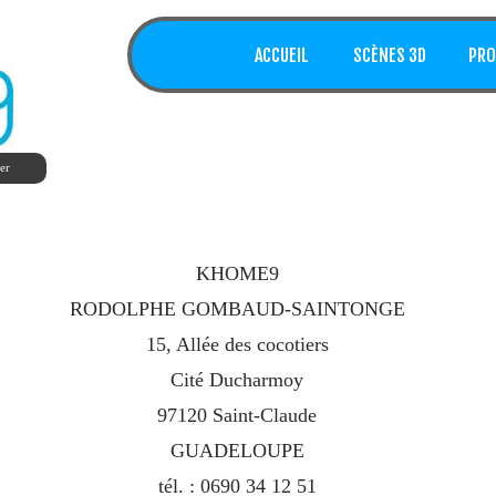
ACCUEIL
SCÈNES 3D
PRO
er
KHOME9
RODOLPHE GOMBAUD-SAINTONGE
15, Allée des cocotiers
Cité Ducharmoy
97120 Saint-Claude
GUADELOUPE
tél. : 0690 34 12 51