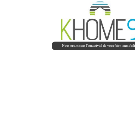
Nous optimisons l'attractivité de votre bien immobili